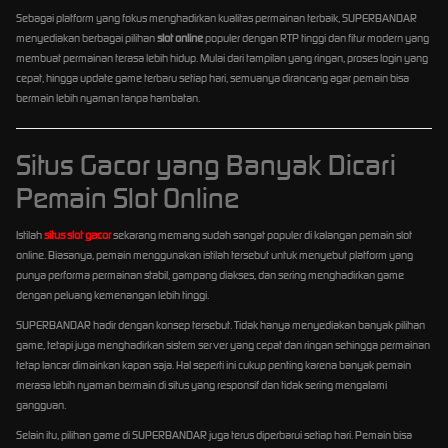
Sebagai platform yang fokus menghadirkan kualitas permainan terbaik, SUPERBANDAR
menyediakan berbagai pilihan
slot online
populer dengan RTP tinggi dan fitur modern yang
membuat permainan terasa lebih hidup. Mulai dari tampilan yang ringan, proses login yang
cepat, hingga update game terbaru setiap hari, semuanya dirancang agar pemain bisa
bermain lebih nyaman tanpa hambatan.
Situs Gacor yang Banyak Dicari
Pemain Slot Online
Istilah
situs slot gacor
sekarang memang sudah sangat populer di kalangan pemain slot
online. Biasanya, pemain menggunakan istilah tersebut untuk menyebut platform yang
punya performa permainan stabil, gampang diakses, dan sering menghadirkan game
dengan peluang kemenangan lebih tinggi.
SUPERBANDAR hadir dengan konsep tersebut. Tidak hanya menyediakan banyak pilihan
game, tetapi juga menghadirkan sistem server yang cepat dan ringan sehingga permainan
tetap lancar dimainkan kapan saja. Hal seperti ini cukup penting karena banyak pemain
merasa lebih nyaman bermain di situs yang responsif dan tidak sering mengalami
gangguan.
Selain itu, pilihan game di SUPERBANDAR juga terus diperbarui setiap hari. Pemain bisa