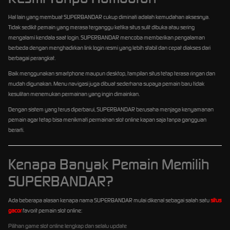
Hal lain yang membuat SUPERBANDAR cukup diminati adalah kemudahan aksesnya.
Tidak sedikit pemain yang merasa terganggu ketika situs sulit dibuka atau sering
mengalami kendala saat login. SUPERBANDAR mencoba memberikan pengalaman
berbeda dengan menghadirkan link login resmi yang lebih stabil dan cepat diakses dari
berbagai perangkat.
Baik menggunakan smartphone maupun desktop, tampilan situs tetap terasa ringan dan
mudah digunakan. Menu navigasi juga dibuat sederhana supaya pemain baru tidak
kesulitan menemukan permainan yang ingin dimainkan.
Dengan sistem yang terus diperbarui, SUPERBANDAR berusaha menjaga kenyamanan
pemain agar tetap bisa menikmati permainan slot online kapan saja tanpa gangguan
berarti.
Kenapa Banyak Pemain Memilih
SUPERBANDAR?
Ada beberapa alasan kenapa nama SUPERBANDAR mulai dikenal sebagai salah satu
situs
gacor
favorit pemain slot online:
Pilihan game slot online lengkap dan selalu update