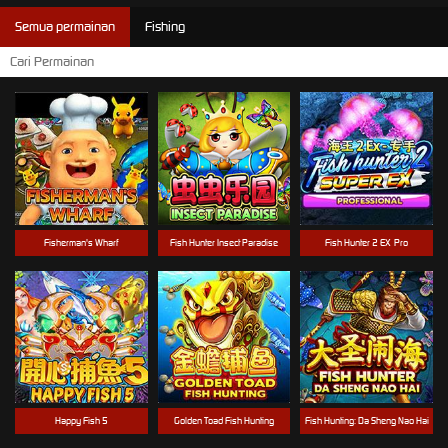
Semua permainan
Fishing
Fisherman's Wharf
Fish Hunter Insect Paradise
Fish Hunter 2 EX-Pro
Happy Fish 5
Golden Toad Fish Hunting
Fish Hunting: Da Sheng Nao Hai