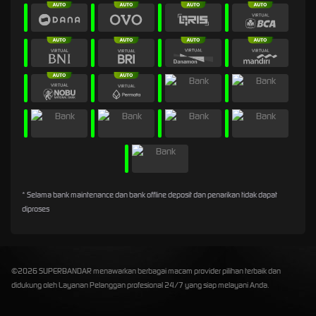
* Selama bank maintenance dan bank offline deposit dan penarikan tidak dapat
diproses
©2026 SUPERBANDAR menawarkan berbagai macam provider pilihan terbaik dan
didukung oleh Layanan Pelanggan profesional 24/7 yang siap melayani Anda.