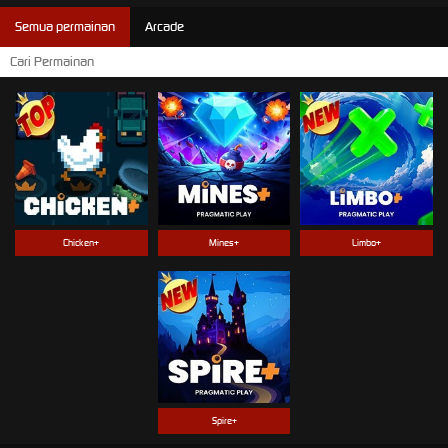
Semua permainan
Arcade
Chicken+
Mines+
Limbo+
Spire+