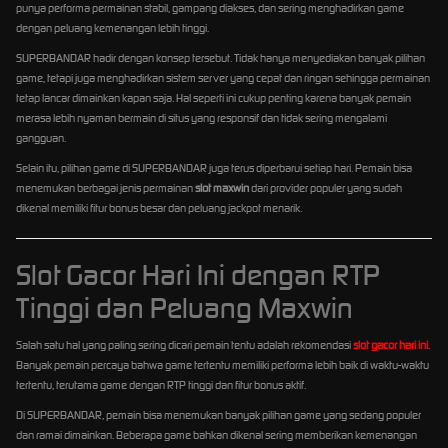
punya performa permainan stabil, gampang diakses, dan sering menghadirkan game
dengan peluang kemenangan lebih tinggi.
SUPERBANDAR hadir dengan konsep tersebut. Tidak hanya menyediakan banyak pilihan
game, tetapi juga menghadirkan sistem server yang cepat dan ringan sehingga permainan
tetap lancar dimainkan kapan saja. Hal seperti ini cukup penting karena banyak pemain
merasa lebih nyaman bermain di situs yang responsif dan tidak sering mengalami
gangguan.
Selain itu, pilihan game di SUPERBANDAR juga terus diperbarui setiap hari. Pemain bisa
menemukan berbagai jenis permainan
slot maxwin
dari provider populer yang sudah
dikenal memiliki fitur bonus besar dan peluang jackpot menarik.
Slot Gacor Hari Ini dengan RTP
Tinggi dan Peluang Maxwin
Salah satu hal yang paling sering dicari pemain tentu adalah rekomendasi
slot gacor hari ini
.
Banyak pemain percaya bahwa game tertentu memiliki performa lebih baik di waktu-waktu
tertentu, terutama game dengan RTP tinggi dan fitur bonus aktif.
Di SUPERBANDAR, pemain bisa menemukan banyak pilihan game yang sedang populer
dan ramai dimainkan. Beberapa game bahkan dikenal sering memberikan kemenangan