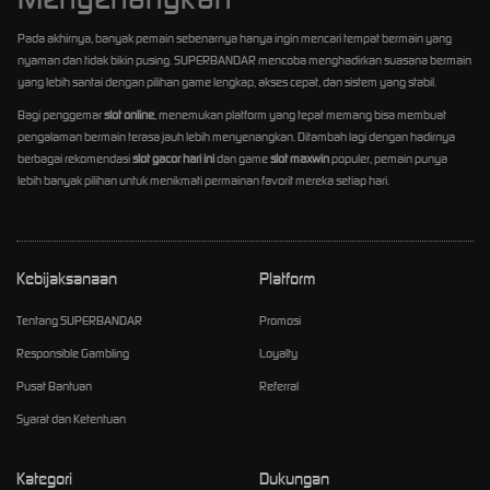
Pada akhirnya, banyak pemain sebenarnya hanya ingin mencari tempat bermain yang
nyaman dan tidak bikin pusing. SUPERBANDAR mencoba menghadirkan suasana bermain
yang lebih santai dengan pilihan game lengkap, akses cepat, dan sistem yang stabil.
Bagi penggemar
slot online
, menemukan platform yang tepat memang bisa membuat
pengalaman bermain terasa jauh lebih menyenangkan. Ditambah lagi dengan hadirnya
berbagai rekomendasi
slot gacor hari ini
dan game
slot maxwin
populer, pemain punya
lebih banyak pilihan untuk menikmati permainan favorit mereka setiap hari.
Kebijaksanaan
Platform
Tentang SUPERBANDAR
Promosi
Responsible Gambling
Loyalty
Pusat Bantuan
Referral
Syarat dan Ketentuan
Kategori
Dukungan