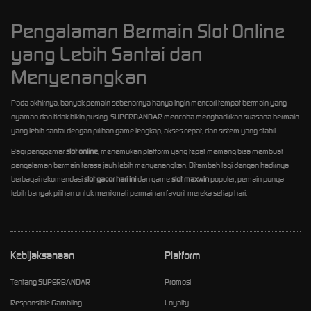
Pengalaman Bermain Slot Online
yang Lebih Santai dan
Menyenangkan
Pada akhirnya, banyak pemain sebenarnya hanya ingin mencari tempat bermain yang
nyaman dan tidak bikin pusing. SUPERBANDAR mencoba menghadirkan suasana bermain
yang lebih santai dengan pilihan game lengkap, akses cepat, dan sistem yang stabil.
Bagi penggemar
slot online
, menemukan platform yang tepat memang bisa membuat
pengalaman bermain terasa jauh lebih menyenangkan. Ditambah lagi dengan hadirnya
berbagai rekomendasi
slot gacor hari ini
dan game
slot maxwin
populer, pemain punya
lebih banyak pilihan untuk menikmati permainan favorit mereka setiap hari.
Kebijaksanaan
Platform
Tentang SUPERBANDAR
Promosi
Responsible Gambling
Loyalty