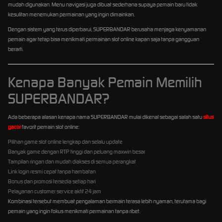
mudah digunakan. Menu navigasi juga dibuat sederhana supaya pemain baru tidak
kesulitan menemukan permainan yang ingin dimainkan.
Dengan sistem yang terus diperbarui, SUPERBANDAR berusaha menjaga kenyamanan
pemain agar tetap bisa menikmati permainan slot online kapan saja tanpa gangguan
berarti.
Kenapa Banyak Pemain Memilih
SUPERBANDAR?
Ada beberapa alasan kenapa nama SUPERBANDAR mulai dikenal sebagai salah satu
situs
gacor
favorit pemain slot online:
Pilihan game slot online lengkap dan selalu update
Banyak game dengan RTP tinggi dan peluang maxwin besar
Tampilan ringan dan mudah diakses di semua perangkat
Link login resmi cepat tanpa hambatan
Bonus dan promosi tersedia setiap hari
Pelayanan customer service aktif 24 jam
Kombinasi tersebut membuat pengalaman bermain terasa lebih nyaman, terutama bagi
pemain yang ingin fokus menikmati permainan tanpa ribet.