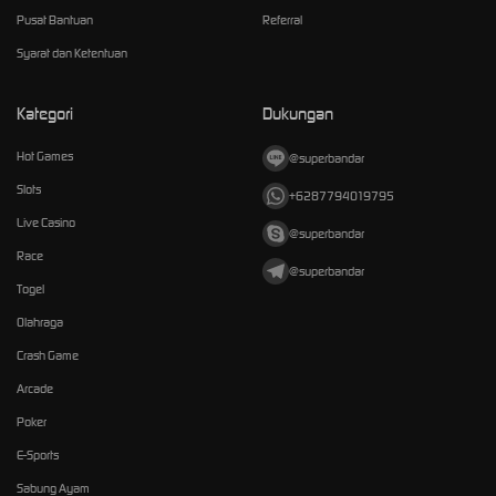
Pusat Bantuan
Referral
Syarat dan Ketentuan
Kategori
Dukungan
Hot Games
@superbandar
Slots
+6287794019795
Live Casino
@superbandar
Race
@superbandar
Togel
Olahraga
Crash Game
Arcade
Poker
E-Sports
Sabung Ayam