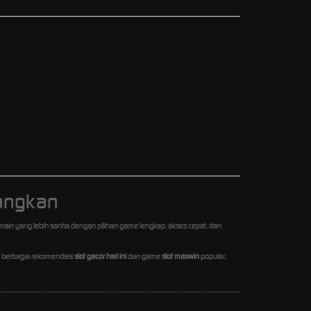
nangkan
 yang lebih santai dengan pilihan game lengkap, akses cepat, dan
a berbagai rekomendasi
slot gacor hari ini
dan game
slot maxwin
populer,