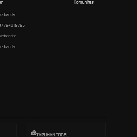
an
Komunitas
erbandar
87794019795
erbandar
erbandar
TARUHAN TOGEL