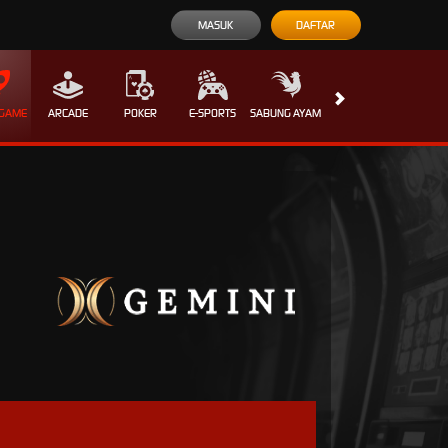
MASUK
DAFTAR
 GAME
ARCADE
POKER
E-SPORTS
SABUNG AYAM
PROMOSI