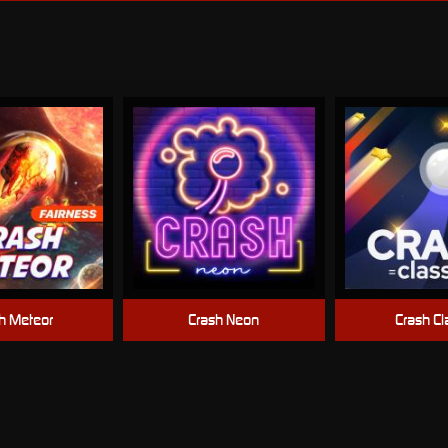
h Meteor
Crash Neon
Crash Cl