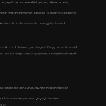
 punya performa permainan stabil, gampang diakses, dan sering
an tetap lancar dimainkan kapan saja. Hal seperti ini cukup penting
kenal memiliki fitur bonus besar dan peluang jackpot menarik.
-waktu tertentu, terutama game dengan RTP tinggi dan fitur bonus aktif.
n beruntun, freespin besar, hingga peluang mendapatkan
slot maxwin
ngalami kendala saat login. SUPERBANDAR mencoba memberikan
kesulitan menemukan permainan yang ingin dimainkan.
rarti.