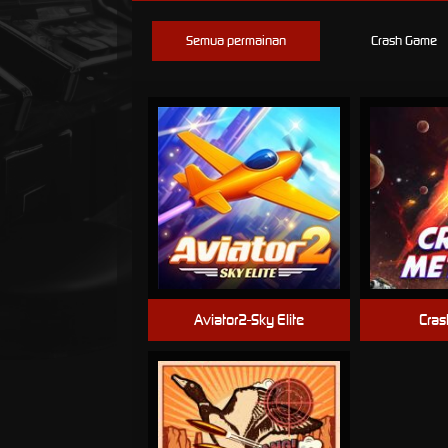
Semua permainan
Crash Game
Aviator2-Sky Elite
Cras