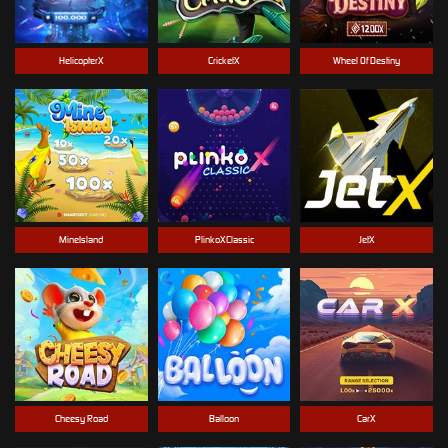
HelicopterX
CricketX
Wheel Of Destiny
MineIsland
PlinkoXClassic
JetX
Cheesy Road
Balloon
CarX