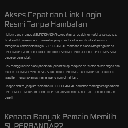
Akses Cepat dan Link Login
Resmi Tanpa Hambatan
Hal lain yang membuat SUPERBANDAR cukup diminati adalah kemudahan aksesnya.
Tidak sedikit pemain yang merasa terganggu ketika situs sulit dibuka atau sering
mengalami kendala saat login. SUPERBANDAR mencoba memberikan pengalaman
berbeda dengan menghadirkan link login resmi yang lebih stabil dan cepat diakses dari
berbagai perangkat.
Baik menggunakan smartphone maupun desktop, tampilan situs tetap terasa ringan dan
mudah digunakan. Menu navigasi juga dibuat sederhana supaya pemain baru tidak
kesulitan menemukan permainan yang ingin dimainkan.
Dengan sistem yang terus diperbarui, SUPERBANDAR berusaha menjaga kenyamanan
pemain agar tetap bisa menikmati permainan slot online kapan saja tanpa gangguan
berarti.
Kenapa Banyak Pemain Memilih
SUPERBANDAR?