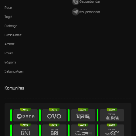
@superbandar
Race
@superbandar
Togel
Olahraga
Crash Game
Arcade
Poker
E-Sports
Sabung Ayam
Komunitas