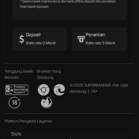
* Selama bank maintenance dan bank offline deposit dan penarikan
tidak dapat diproses
Deposit
Penarikan
Rata-rata 0 Menit
Rata-rata 5 Menit
Tanggung Jawab
Browser Yang
Bermain
Didukung
©2026 SUPERBANDAR. Hak cipta
dilindungi | 18+
Platform Penyedia Layanan
Slots