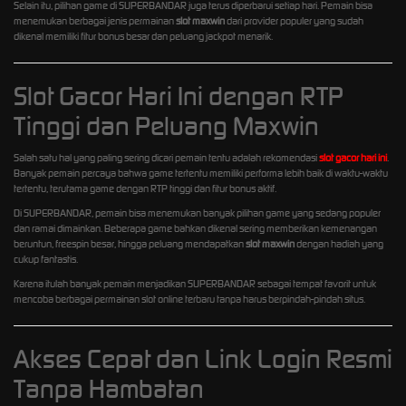
Selain itu, pilihan game di SUPERBANDAR juga terus diperbarui setiap hari. Pemain bisa
menemukan berbagai jenis permainan
slot maxwin
dari provider populer yang sudah
dikenal memiliki fitur bonus besar dan peluang jackpot menarik.
Slot Gacor Hari Ini dengan RTP
Tinggi dan Peluang Maxwin
Salah satu hal yang paling sering dicari pemain tentu adalah rekomendasi
slot gacor hari ini
.
Banyak pemain percaya bahwa game tertentu memiliki performa lebih baik di waktu-waktu
tertentu, terutama game dengan RTP tinggi dan fitur bonus aktif.
Di SUPERBANDAR, pemain bisa menemukan banyak pilihan game yang sedang populer
dan ramai dimainkan. Beberapa game bahkan dikenal sering memberikan kemenangan
beruntun, freespin besar, hingga peluang mendapatkan
slot maxwin
dengan hadiah yang
cukup fantastis.
Karena itulah banyak pemain menjadikan SUPERBANDAR sebagai tempat favorit untuk
mencoba berbagai permainan slot online terbaru tanpa harus berpindah-pindah situs.
Akses Cepat dan Link Login Resmi
Tanpa Hambatan