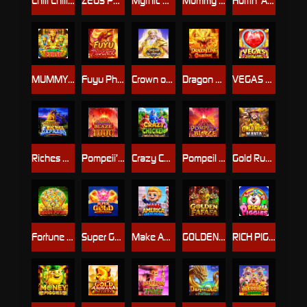
Chili Chili Hot
ZEUS POWER
Mythic Gems: Five Realms
Mummy’s Treasure Quest 2
Huffin’ And Puffin’ Ultra Wheel
MUMMY'S CURSE
Fuyu Phoenix
Crown of Olympus
Dragon Link Collection
VEGAS CASH LINK
Riches Express
Pompeii’s Blaze 1000
Crazy Chicken
Pompeil Blaze
Gold Rush Mania
Fortune Gold Pots
Super Gold Arowana
Make America Great Again
GOLDEN FAFAFA
RICH PIGGIES WORLD