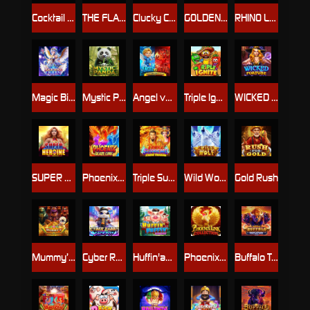
Cocktail City
THE FLAME CITY
Clucky Cash
GOLDEN TRAIN DELUXE
RHINO LEGEND
Magic Bingo Queen
Mystic Panda
Angel vs Devil Ultimate Goal Showdown
Triple Ignite
WICKED FORTUNE
SUPER HEROINE
Phoenix Blaze Link
Triple Supreme Xtreme Treasure
Wild Wolf Xtreme
Gold Rush
Mummy’s Treasure Quest
Cyber Rabbit
Huffin'and Puffin'Jackpot
Phoenix Link - Collection
Buffalo Triple Fury