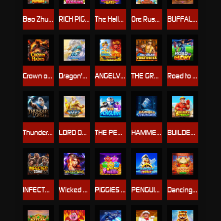
Bao Zhu Fortune
RICH PIGGIES
The Hallowin Bats
Ore Rush: Cart Collector
BUFFALO LEGEND
Crown of Hades
Dragon's Blaze Link
ANGELVSDEVIL SEA DUEL
THE GREAT FIREFIGHTER
Road to Glory
Thunder Lord
LORD OF THE GODS
THE PENGUINS
HAMMER OF THUNDER
BUILDER'S FRENZY
INFECTED ZONE
Wicked Wins: Crystals
PIGGIES WEALTHY ANGELIC
PENGUIN QUEST
Dancing Golden Drums