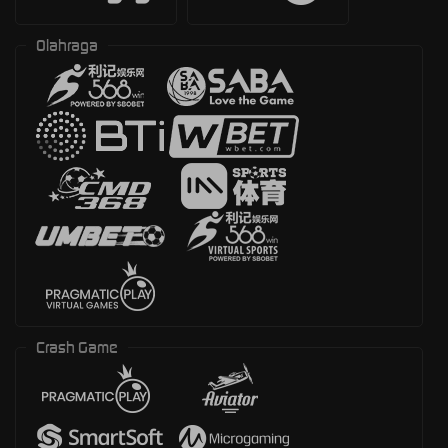
Olahraga
Crash Game