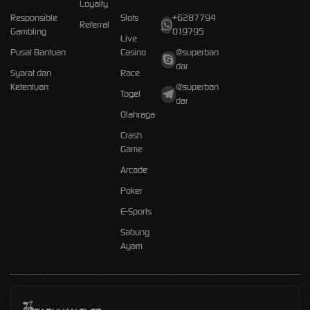
Loyalty
Responsible
Slots
+6287794
Referral
Gambling
019795
Live
Pusat Bantuan
Casino
@superban
dar
Syarat dan
Race
Ketentuan
@superban
Togel
dar
Olahraga
Crash
Game
Arcade
Poker
E-Sports
Sabung
Ayam