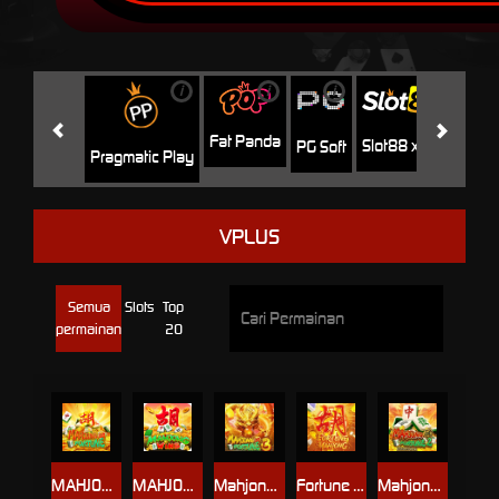
i
i
i
i
i
Facha
Fat Panda
Slot88 x PP
PG Soft
Pragmatic Play
VPLUS
Semua
Slots
Top
permainan
20
MAHJONG FORTUNE
MAHJONG WINS
Mahjong Fortune 3
Fortune Mahjong
Mahjong Fortune 2: Dragon Riches