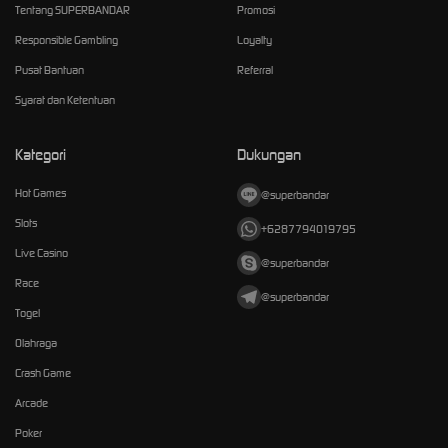
Tentang SUPERBANDAR
Promosi
Responsible Gambling
Loyalty
Pusat Bantuan
Referral
Syarat dan Ketentuan
Kategori
Dukungan
Hot Games
@superbandar
Slots
+6287794019795
Live Casino
@superbandar
Race
@superbandar
Togel
Olahraga
Crash Game
Arcade
Poker