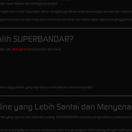
dan cepat diakses dari berbagai perangkat.
 ringan dan mudah digunakan. Menu navigasi juga dibuat sederhana supaya pemain baru tidak k
manan pemain agar tetap bisa menikmati permainan slot online kapan saja tanpa gangguan bera
ilih SUPERBANDAR?
lah satu
situs gacor
favorit pemain slot online:
ama bagi pemain yang ingin fokus menikmati permainan tanpa ribet.
line yang Lebih Santai dan Menyen
main yang nyaman dan tidak bikin pusing. SUPERBANDAR mencoba menghadirkan suasana bermain 
embuat pengalaman bermain terasa jauh lebih menyenangkan. Ditambah lagi dengan hadirnya 