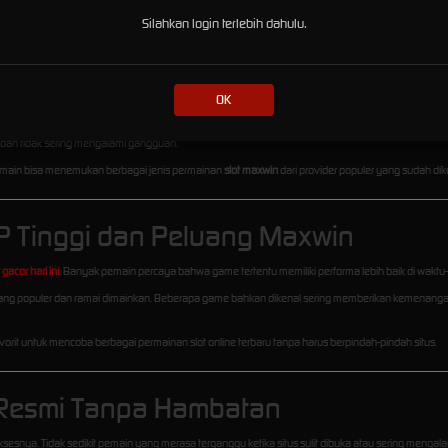
Silahkan login terlebih dahulu.
ri Pemain Slot Online
in slot online. Biasanya, pemain menggunakan istilah tersebut untuk menyebut platform yang p
OK
pilihan game, tetapi juga menghadirkan sistem server yang cepat dan ringan sehingga permainan
 dan tidak sering mengalami gangguan.
 Pemain bisa menemukan berbagai jenis permainan
slot maxwin
dari provider populer yang sudah dike
TP Tinggi dan Peluang Maxwin
 gacor hari ini
. Banyak pemain percaya bahwa game tertentu memiliki performa lebih baik di waktu-w
 populer dan ramai dimainkan. Beberapa game bahkan dikenal sering memberikan kemenangan 
t untuk mencoba berbagai permainan slot online terbaru tanpa harus berpindah-pindah situs.
 Resmi Tanpa Hambatan
snya. Tidak sedikit pemain yang merasa terganggu ketika situs sulit dibuka atau sering men