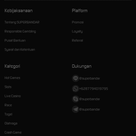
Kebijaksanaan
Platform
Tentang SUPERBANDAR
Promosi
Responsible Gambling
Loyalty
Pusat Bantuan
Referral
Syarat dan Ketentuan
Kategori
Dukungan
Hot Games
@superbandar
Slots
+6287794019795
Live Casino
@superbandar
Race
@superbandar
Togel
Olahraga
Crash Game