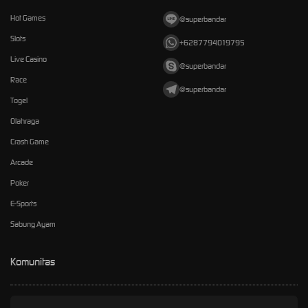
Hot Games
@superbandar
Slots
+6287794019795
Live Casino
@superbandar
Race
@superbandar
Togel
Olahraga
Crash Game
Arcade
Poker
E-Sports
Sabung Ayam
Komunitas