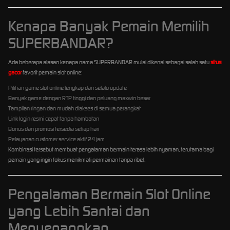
Kenapa Banyak Pemain Memilih
SUPERBANDAR?
Ada beberapa alasan kenapa nama SUPERBANDAR mulai dikenal sebagai salah satu
situs
gacor
favorit pemain slot online:
Pilihan game slot online lengkap dan selalu update
Banyak game dengan RTP tinggi dan peluang maxwin besar
Tampilan ringan dan mudah diakses di semua perangkat
Link login resmi cepat tanpa hambatan
Bonus dan promosi tersedia setiap hari
Pelayanan customer service aktif 24 jam
Kombinasi tersebut membuat pengalaman bermain terasa lebih nyaman, terutama bagi
pemain yang ingin fokus menikmati permainan tanpa ribet.
Pengalaman Bermain Slot Online
yang Lebih Santai dan
Menyenangkan