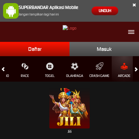
×
SUPERBANDAR Aplikasi Mobile
UNDUH
Jangan tampilkan lagi hari ini
Daftar
Masuk
CASINO
RACE
TOGEL
OLAHRAGA
CRASH GAME
ARCADE
Jili