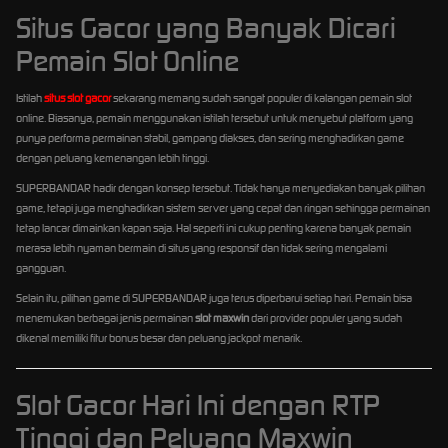
Situs Gacor yang Banyak Dicari
Pemain Slot Online
Istilah
situs slot gacor
sekarang memang sudah sangat populer di kalangan pemain slot
online. Biasanya, pemain menggunakan istilah tersebut untuk menyebut platform yang
punya performa permainan stabil, gampang diakses, dan sering menghadirkan game
dengan peluang kemenangan lebih tinggi.
SUPERBANDAR hadir dengan konsep tersebut. Tidak hanya menyediakan banyak pilihan
game, tetapi juga menghadirkan sistem server yang cepat dan ringan sehingga permainan
tetap lancar dimainkan kapan saja. Hal seperti ini cukup penting karena banyak pemain
merasa lebih nyaman bermain di situs yang responsif dan tidak sering mengalami
gangguan.
Selain itu, pilihan game di SUPERBANDAR juga terus diperbarui setiap hari. Pemain bisa
menemukan berbagai jenis permainan
slot maxwin
dari provider populer yang sudah
dikenal memiliki fitur bonus besar dan peluang jackpot menarik.
Slot Gacor Hari Ini dengan RTP
Tinggi dan Peluang Maxwin