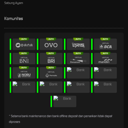
Sabung Ayam
Komunitas
* Selama bank maintenance dan bank offline deposit dan penarikan tidak dapat
diproses