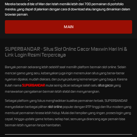
Mereka berada di Isle of Man dan telah memiliki lebih dari 700 permainan di portofolio
mereka, yang dapat di jalankan dengan cara di download atau langsung dimainkan dalam
browser pemain.
MAIN
SUPERBANDAR - Situs Slot Online Gacor Maxwin Hari Ini &
Link Login Resmi Terpercaya
Banyak pemain sekarang lebih selektif saat memilih platform bermain slot online. Selain
mencari game yang seru, kebanyakan juga ingin menemukan situs yang benar-benar
nyaman dipakai, mudah diakses, dan punya peluang kemenangan yang bagus. Karena
itulah nama
SUPERBANDAR
mulai sering dicari sebagai salah satu
situs gacor
yang
menawarkan pengalaman bermain lebih stabil dan menyenangkan.
Sebagai platform yang fokus menghadirkan kualitas permainan terbaik, SUPERBANDAR
menyediakan berbagai pilihan
slot online
populer dengan RTP tinggi dan fitur modern yang
membuat permainan terasa lebih hidup. Mulai dari tampilan yang ringan, proses login yang
cepat, hingga update game terbaru setiap hari, semuanya dirancang agar pemain bisa
bermain lebih nyaman tanpa hambatan.