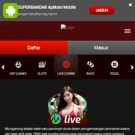
×
SUPERBANDAR Aplikasi Mobile
UNDUH
Jangan tampilkan lagi hari ini
Daftar
Masuk
HOT GAMES
SLOTS
LIVE CASINO
RACE
TOGEL
OL
Microgaming adalah salah satu pemimpin dunia dalam pemgembangan permainan kasino
dan telah aktif sejak 1994 saat mereka meluncurkan permainan kasino online pertama.