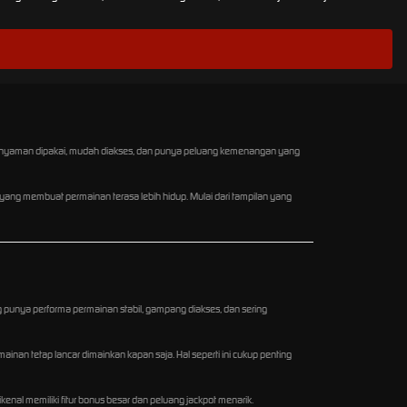
nar nyaman dipakai, mudah diakses, dan punya peluang kemenangan yang
 yang membuat permainan terasa lebih hidup. Mulai dari tampilan yang
 punya performa permainan stabil, gampang diakses, dan sering
an tetap lancar dimainkan kapan saja. Hal seperti ini cukup penting
kenal memiliki fitur bonus besar dan peluang jackpot menarik.