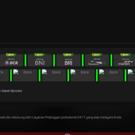
k dapat diproses
k dan didukung oleh Layanan Pelanggan profesional 24/7 yang siap melayani Anda.