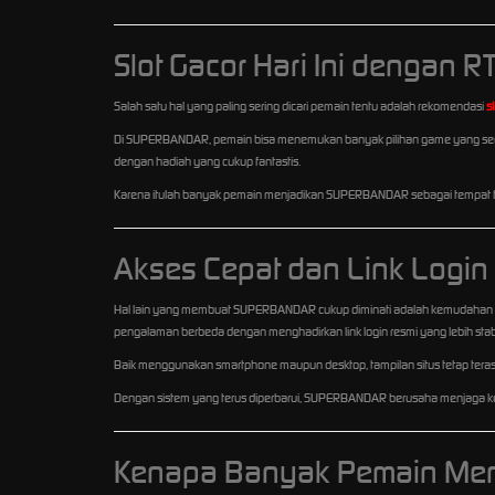
Slot Gacor Hari Ini dengan 
Salah satu hal yang paling sering dicari pemain tentu adalah rekomendasi
sl
Di SUPERBANDAR, pemain bisa menemukan banyak pilihan game yang seda
dengan hadiah yang cukup fantastis.
Karena itulah banyak pemain menjadikan SUPERBANDAR sebagai tempat favo
Akses Cepat dan Link Logi
Hal lain yang membuat SUPERBANDAR cukup diminati adalah kemudahan aks
pengalaman berbeda dengan menghadirkan link login resmi yang lebih stabi
Baik menggunakan smartphone maupun desktop, tampilan situs tetap tera
Dengan sistem yang terus diperbarui, SUPERBANDAR berusaha menjaga ken
Kenapa Banyak Pemain Me