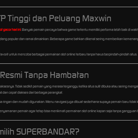
RTP Tinggi dan Peluang Maxwin
ot gacor hari ini
. Banyak pemain percaya bahwa game tertentu memiliki performa lebih baik di waktu
ng populer dan ramai dimainkan. Beberapa game bahkan dikenal sering memberikan kemenanga
rit untuk mencoba berbagai permainan slot online terbaru tanpa harus berpindah-pindah situs.
n Resmi Tanpa Hambatan
esnya. Tidak sedikit pemain yang merasa terganggu ketika situs sulit dibuka atau sering me
l dan cepat diakses dari berbagai perangkat.
sa ringan dan mudah digunakan. Menu navigasi juga dibuat sederhana supaya pemain baru tidak
yamanan pemain agar tetap bisa menikmati permainan slot online kapan saja tanpa gangguan be
milih SUPERBANDAR?