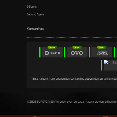
E-Sports
Sabung Ayam
Komunitas
* Selama bank maintenance dan bank offline deposit dan penarikan tida
©2026 SUPERBANDAR menawarkan berbagai macam provider pilihan terbai