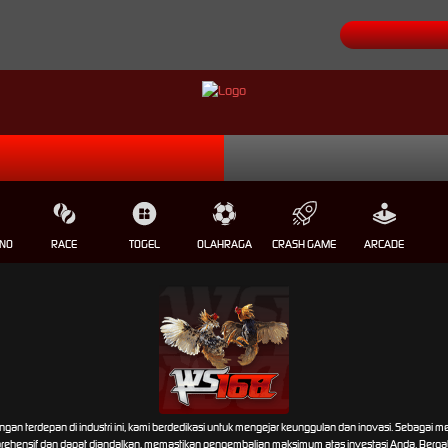
INO
RACE
TOGEL
OLAHRAGA
CRASH GAME
ARCADE
erdepan di industri ini, kami berdedikasi untuk mengejar keunggulan dan inovasi. Sebagai me
rehensif dan dapat diandalkan, memastikan pengembalian maksimum atas investasi Anda. Berga