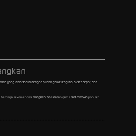
nangkan
n yang lebih santai dengan pilihan game lengkap, akses cepat, dan
a berbagai rekomendasi
slot gacor hari ini
dan game
slot maxwin
populer,