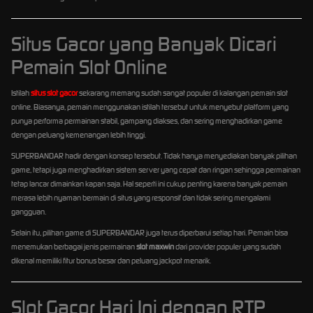
Situs Gacor yang Banyak Dicari
Pemain Slot Online
Istilah
situs slot gacor
sekarang memang sudah sangat populer di kalangan pemain slot
online. Biasanya, pemain menggunakan istilah tersebut untuk menyebut platform yang
punya performa permainan stabil, gampang diakses, dan sering menghadirkan game
dengan peluang kemenangan lebih tinggi.
SUPERBANDAR hadir dengan konsep tersebut. Tidak hanya menyediakan banyak pilihan
game, tetapi juga menghadirkan sistem server yang cepat dan ringan sehingga permainan
tetap lancar dimainkan kapan saja. Hal seperti ini cukup penting karena banyak pemain
merasa lebih nyaman bermain di situs yang responsif dan tidak sering mengalami
gangguan.
Selain itu, pilihan game di SUPERBANDAR juga terus diperbarui setiap hari. Pemain bisa
menemukan berbagai jenis permainan
slot maxwin
dari provider populer yang sudah
dikenal memiliki fitur bonus besar dan peluang jackpot menarik.
Slot Gacor Hari Ini dengan RTP