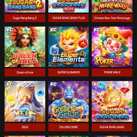
Sugar Bang Bang 2
SUGAR BANG BANG PLUS
Chinese New Year Moreways
Queen of Inca
SUPER ELEMENTS
POKER WIN 2
ZEUS
GOLDEN GENIE
SUGAR BANG BANG