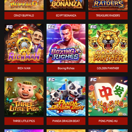
CRAZY BUFFALO
EGYPT BONANZA
TREASURE RAIDERS
RICH ＭAN
Boxing Riches
GOLDEN PANTHER
THREE LITTLE PIGS
PANDA DRAGON BOAT
PONG PONG HU