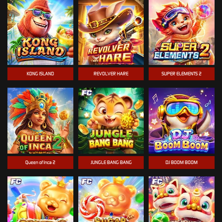
KONG ISLAND
REVOLVER HARE
SUPER ELEMENTS 2
Queen of Inca 2
JUNGLE BANG BANG
DJ BOOM BOOM