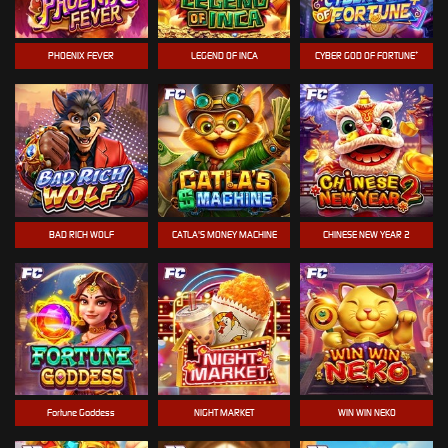
PHOENIX FEVER
LEGEND OF INCA
CYBER GOD OF FORTUNE⁺
BAD RICH WOLF
CATLA'S MONEY MACHINE
CHINESE NEW YEAR 2
Fortune Goddess
NIGHT MARKET
WIN WIN NEKO