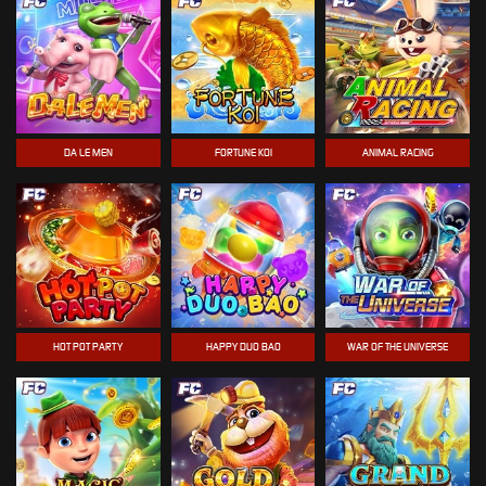
DA LE MEN
FORTUNE KOI
ANIMAL RACING
HOT POT PARTY
HAPPY DUO BAO
WAR OF THE UNIVERSE