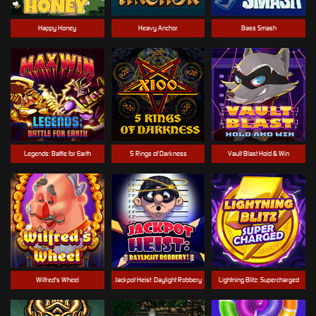
Happy Honey
Heavy Anchor
Bass Smash
Legends: Battle for Earth
5 Rings of Darkness
Vault Blast Hold & Win
Wilfred's Wheel
Jackpot Heist: Daylight Robbery
Lightning Blitz: Supercharged