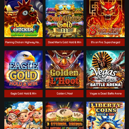
Flaming Chicken: Highway Hazard
Dead Man's Gold: Hold & Win
8's on Fire: Supercharged
Eagle Gold: Hold & Win
Golden L'Hoot
Vegas is Dead: Battle Arena