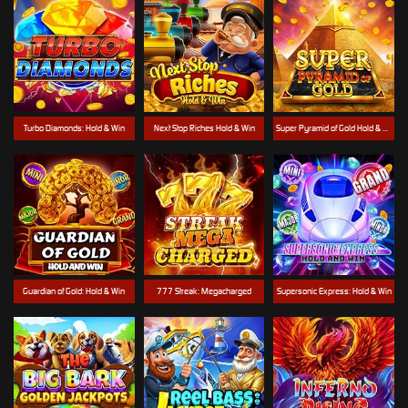
Turbo Diamonds: Hold & Win
Next Stop Riches Hold & Win
Super Pyramid of Gold Hold & Win
Guardian of Gold: Hold & Win
777 Streak: Megacharged
Supersonic Express: Hold & Win