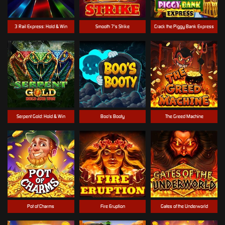
3 Rail Express: Hold & Win
Smooth 7's Strike
Crack the Piggy Bank Express
Serpent Gold: Hold & Win
Boo's Booty
The Greed Machine
Pot of Charms
Fire Eruption
Gates of the Underworld