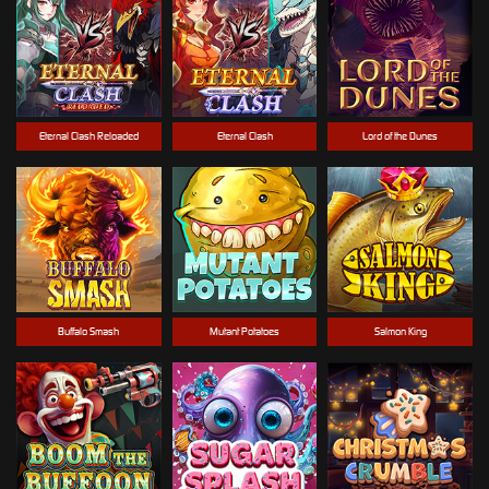
Eternal Clash Reloaded
Eternal Clash
Lord of the Dunes
Buffalo Smash
Mutant Potatoes
Salmon King