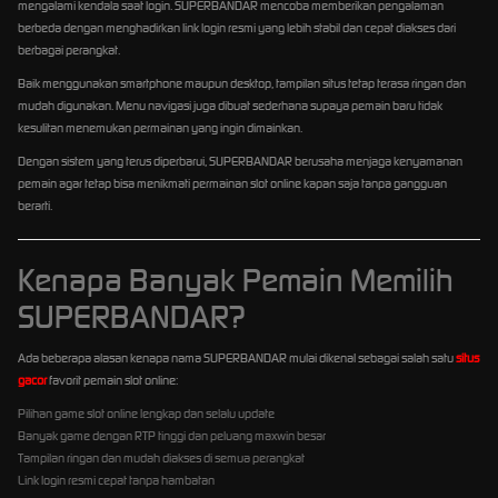
mengalami kendala saat login. SUPERBANDAR mencoba memberikan pengalaman
berbeda dengan menghadirkan link login resmi yang lebih stabil dan cepat diakses dari
berbagai perangkat.
Baik menggunakan smartphone maupun desktop, tampilan situs tetap terasa ringan dan
mudah digunakan. Menu navigasi juga dibuat sederhana supaya pemain baru tidak
kesulitan menemukan permainan yang ingin dimainkan.
Dengan sistem yang terus diperbarui, SUPERBANDAR berusaha menjaga kenyamanan
pemain agar tetap bisa menikmati permainan slot online kapan saja tanpa gangguan
berarti.
Kenapa Banyak Pemain Memilih
SUPERBANDAR?
Ada beberapa alasan kenapa nama SUPERBANDAR mulai dikenal sebagai salah satu
situs
gacor
favorit pemain slot online:
Pilihan game slot online lengkap dan selalu update
Banyak game dengan RTP tinggi dan peluang maxwin besar
Tampilan ringan dan mudah diakses di semua perangkat
Link login resmi cepat tanpa hambatan