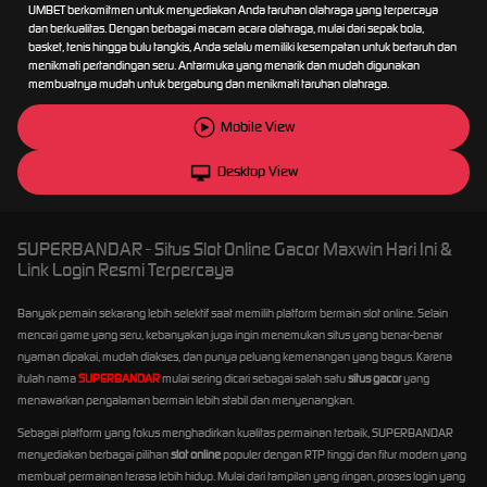
UMBET berkomitmen untuk menyediakan Anda taruhan olahraga yang terpercaya
dan berkualitas. Dengan berbagai macam acara olahraga, mulai dari sepak bola,
basket, tenis hingga bulu tangkis, Anda selalu memiliki kesempatan untuk bertaruh dan
menikmati pertandingan seru. Antarmuka yang menarik dan mudah digunakan
membuatnya mudah untuk bergabung dan menikmati taruhan olahraga.
Mobile View
Desktop View
SUPERBANDAR - Situs Slot Online Gacor Maxwin Hari Ini &
Link Login Resmi Terpercaya
Banyak pemain sekarang lebih selektif saat memilih platform bermain slot online. Selain
mencari game yang seru, kebanyakan juga ingin menemukan situs yang benar-benar
nyaman dipakai, mudah diakses, dan punya peluang kemenangan yang bagus. Karena
itulah nama
SUPERBANDAR
mulai sering dicari sebagai salah satu
situs gacor
yang
menawarkan pengalaman bermain lebih stabil dan menyenangkan.
Sebagai platform yang fokus menghadirkan kualitas permainan terbaik, SUPERBANDAR
menyediakan berbagai pilihan
slot online
populer dengan RTP tinggi dan fitur modern yang
membuat permainan terasa lebih hidup. Mulai dari tampilan yang ringan, proses login yang